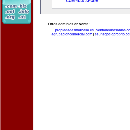
COMPRAR AHORA
Otros dominios en venta:
propiedadesmarbella.es
|
ventadeartesanias.c
agrupacioncomercial.com
|
seunegocioproprio.c