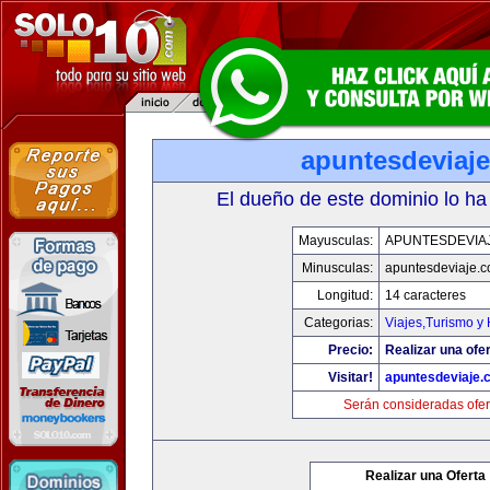
apuntesdeviaj
El dueño de este dominio lo ha
Mayusculas:
APUNTESDEVIA
Minusculas:
apuntesdeviaje.
Longitud:
14 caracteres
Categorias:
Viajes,Turismo y
Precio:
Realizar una ofer
Visitar!
apuntesdeviaje.
Serán consideradas ofer
Realizar una Oferta