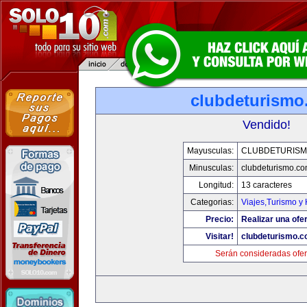
clubdeturismo
Vendido!
Mayusculas:
CLUBDETURISM
Minusculas:
clubdeturismo.c
Longitud:
13 caracteres
Categorias:
Viajes,Turismo y
Precio:
Realizar una ofer
Visitar!
clubdeturismo.
Serán consideradas ofer