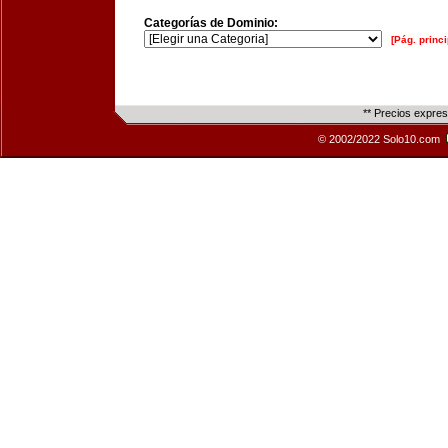
Categorías de Dominio:
[Pág. princi
** Precios expre
© 2002/2022 Solo10.com