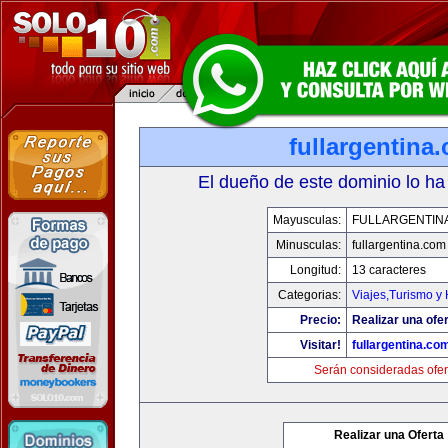
fullargentina
El dueño de este dominio lo ha
Mayusculas:
FULLARGENTIN
Minusculas:
fullargentina.com
Longitud:
13 caracteres
Categorias:
Viajes,Turismo y
Precio:
Realizar una ofer
Visitar!
fullargentina.co
Serán consideradas ofer
Realizar una Oferta