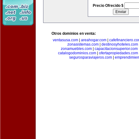
Precio Ofrecido $
Otros dominios en venta:
ventasusa.com
|
areahogar.com
|
cafefinanciero.c
zonasistemas.com
|
destinosyhoteles.com
zonamuebles.com
|
capacitacionsuperior.com
catalogodominios.com
|
ofertapropiedades.com
segurosparaviajeros.com
|
emprendimient