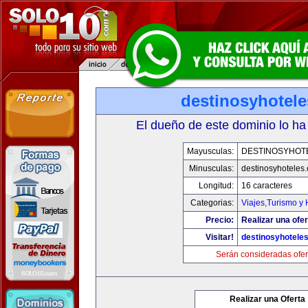
destinosyhotel
El dueño de este dominio lo ha
Mayusculas:
DESTINOSYHOT
Minusculas:
destinosyhoteles
Longitud:
16 caracteres
Categorias:
Viajes,Turismo y
Precio:
Realizar una ofer
Visitar!
destinosyhotele
Serán consideradas ofer
Realizar una Oferta