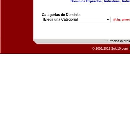
Dominios Expirados
|
Industrias
|
Indu
Categorías de Dominio:
[Pág. princi
** Precios expre
© 2002/2022 Solo10.com