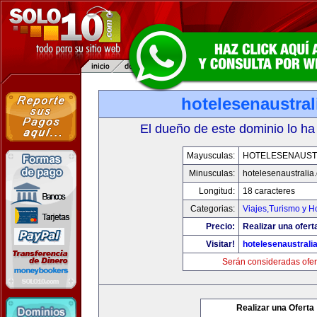
hotelesenaustra
El dueño de este dominio lo ha
Mayusculas:
HOTELESENAUST
Minusculas:
hotelesenaustralia
Longitud:
18 caracteres
Categorias:
Viajes,Turismo y 
Precio:
Realizar una ofert
Visitar!
hotelesenaustrali
Serán consideradas ofer
Realizar una Oferta