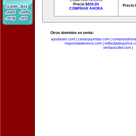
COMPRAR AHORA
Precio $
850.00
Precio 
COMPRAR AHORA
Otros dominios en venta:
ayudaseo.com
|
casasyquintas.com
|
comprasahor
mayoristadevinos.com
|
mifiestadequince.
ventasoutlet.com
|