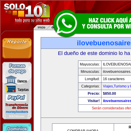
ilovebuenosair
El dueño de este dominio lo ha
Mayusculas:
ILOVEBUENOSA
Minusculas:
ilovebuenosaires
Longitud:
16 caracteres
Categorias:
Viajes,Turismo y
Precio:
$850.00
Visitar!
ilovebuenosaire
Serán consideradas ofer
R