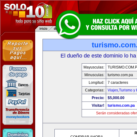
turismo.com
El dueño de este dominio lo ha
Mayusculas:
TURISMO.COM.
Minusculas:
turismo.com.pa
Longitud:
7 caracteres
Categorias:
Viajes,Turismo y
Precio:
$5,000.00
Visitar!
turismo.com.pa
Serán consideradas ofer
R