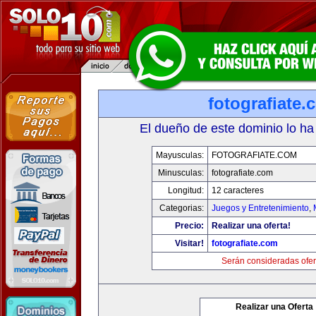
fotografiate.
El dueño de este dominio lo ha
Mayusculas:
FOTOGRAFIATE.COM
Minusculas:
fotografiate.com
Longitud:
12 caracteres
Categorias:
Juegos y Entretenimiento
,
Precio:
Realizar una oferta!
Visitar!
fotografiate.com
Serán consideradas ofer
Realizar una Oferta