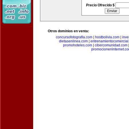
Precio Ofrecido $
Otros dominios en venta:
concursofotografia.com
|
hostbolivia.com
|
inve
dietasenlinea.com
|
entrenamientocomercial
promohoteles.com
|
cibercomunidad.com
promocioneninternet.c