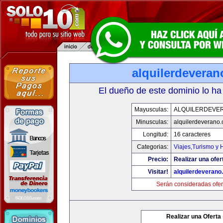
alquilerdevera
El dueño de este dominio lo ha
Mayusculas:
ALQUILERDEVE
Minusculas:
alquilerdeverano
Longitud:
16 caracteres
Categorias:
Viajes,Turismo y
Precio:
Realizar una ofer
Visitar!
alquilerdeveran
Serán consideradas ofer
Realizar una Oferta