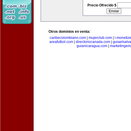
Precio Ofrecido $
Otros dominios en venta:
caribecolombiano.com
|
mujerclub.com
|
i-monetiz
areafutbol.com
|
directoriocanada.com
|
guiaelsalv
guianicaragua.com
|
marketingem