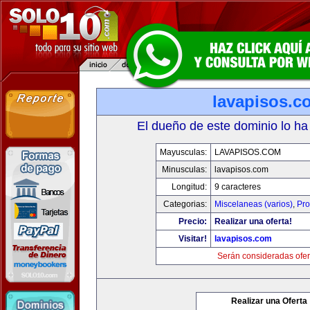
lavapisos.c
El dueño de este dominio lo ha
Mayusculas:
LAVAPISOS.COM
Minusculas:
lavapisos.com
Longitud:
9 caracteres
Categorias:
Miscelaneas (varios)
,
Pro
Precio:
Realizar una oferta!
Visitar!
lavapisos.com
Serán consideradas ofer
Realizar una Oferta