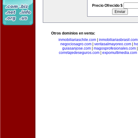
Precio Ofrecido $
Otros dominios en venta:
inmobiliariaschile.com
|
inmobiliariasbrasil.com
negociosagro.com
|
ventasalmayoreo.com
|
ho
guiasanjose.com
|
magosprofesionales.com
corretajedeseguros.com
|
expomultimedia.com