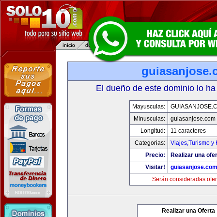
guiasanjose.
El dueño de este dominio lo ha
Mayusculas:
GUIASANJOSE.
Minusculas:
guiasanjose.com
Longitud:
11 caracteres
Categorias:
Viajes,Turismo y
Precio:
Realizar una ofer
Visitar!
guiasanjose.co
Serán consideradas ofer
Realizar una Oferta