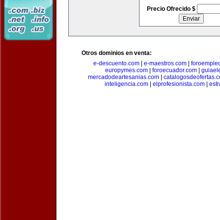
Precio Ofrecido $
Otros dominios en venta:
e-descuento.com
|
e-maestros.com
|
foroemple
europymes.com
|
foroecuador.com
|
guiael
mercadodeartesanias.com
|
catalogosdeofertas.
inteligencia.com
|
elprofesionista.com
|
est