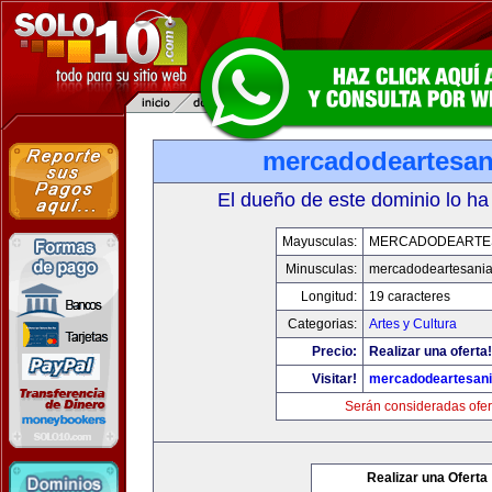
mercadodeartesan
El dueño de este dominio lo ha
Mayusculas:
MERCADODEARTE
Minusculas:
mercadodeartesani
Longitud:
19 caracteres
Categorias:
Artes y Cultura
Precio:
Realizar una oferta!
Visitar!
mercadodeartesan
Serán consideradas ofer
Realizar una Oferta