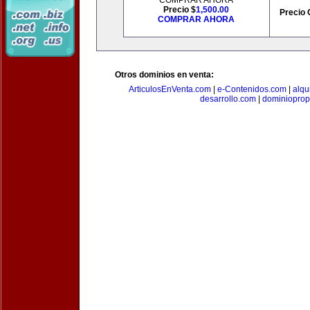
COMPRAR AHORA
Precio $
1,500.00
Precio 
COMPRAR AHORA
Otros dominios en venta:
ArticulosEnVenta.com
|
e-Contenidos.com
|
alqu
desarrollo.com
|
dominioprop